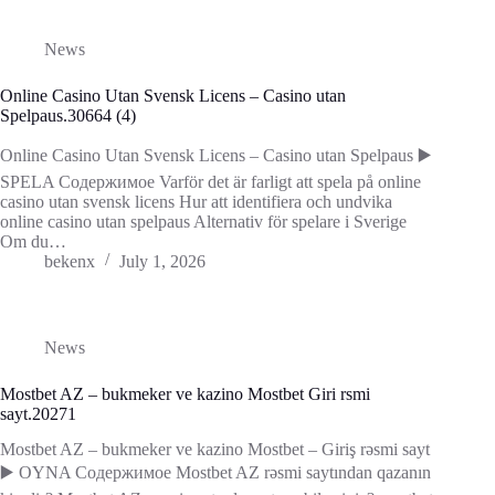
News
Online Casino Utan Svensk Licens – Casino utan
Spelpaus.30664 (4)
Online Casino Utan Svensk Licens – Casino utan Spelpaus ▶️
SPELA Содержимое Varför det är farligt att spela på online
casino utan svensk licens Hur att identifiera och undvika
online casino utan spelpaus Alternativ för spelare i Sverige
Om du…
bekenx
July 1, 2026
News
Mostbet AZ – bukmeker ve kazino Mostbet Giri rsmi
sayt.20271
Mostbet AZ – bukmeker ve kazino Mostbet – Giriş rəsmi sayt
▶️ OYNA Содержимое Mostbet AZ rəsmi saytından qazanın