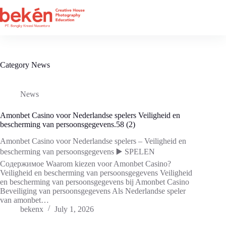
Skip
to
content
Category
News
News
Amonbet Casino voor Nederlandse spelers Veiligheid en
bescherming van persoonsgegevens.58 (2)
Amonbet Casino voor Nederlandse spelers – Veiligheid en
bescherming van persoonsgegevens ▶️ SPELEN
Содержимое Waarom kiezen voor Amonbet Casino?
Veiligheid en bescherming van persoonsgegevens Veiligheid
en bescherming van persoonsgegevens bij Amonbet Casino
Beveiliging van persoonsgegevens Als Nederlandse speler
van amonbet…
bekenx
July 1, 2026