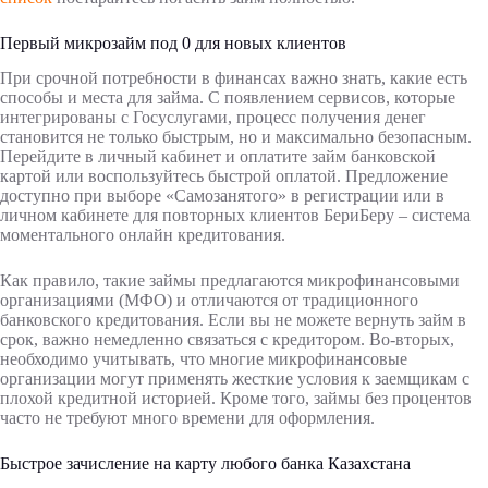
Первый микрозайм под 0 для новых клиентов
При срочной потребности в финансах важно знать, какие есть
способы и места для займа. С появлением сервисов, которые
интегрированы с Госуслугами, процесс получения денег
становится не только быстрым, но и максимально безопасным.
Перейдите в личный кабинет и оплатите займ банковской
картой или воспользуйтесь быстрой оплатой. Предложение
доступно при выборе «Самозанятого» в регистрации или в
личном кабинете для повторных клиентов БериБеру – система
моментального онлайн кредитования.
Как правило, такие займы предлагаются микрофинансовыми
организациями (МФО) и отличаются от традиционного
банковского кредитования. Если вы не можете вернуть займ в
срок, важно немедленно связаться с кредитором. Во-вторых,
необходимо учитывать, что многие микрофинансовые
организации могут применять жесткие условия к заемщикам с
плохой кредитной историей. Кроме того, займы без процентов
часто не требуют много времени для оформления.
Быстрое зачисление на карту любого банка Казахстана