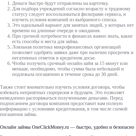
Деньги быстро будут отправлены на карточку.
Для подбора учреждений согласно возрасту и трудовому
статусу следует воспользоваться фильтрами сервиса, и
изучить условия компаний из выбранного списка.
Это идеальный вариант для занятых людей, у которых нет
времени на длинные очереди и ожидания.
При срочной потребности в финансах важно знать, какие
есть способы и места для займа.
Лояльная политика микрофинансовых организаций
позволяет одобрять заявки даже при наличии просрочек и
негативных отметок в кредитном досье.
Чтобы получить срочный онлайн-займ за 15 минут или
меньше, необходимо, чтобы сумма была небольшой и
подлежала погашению в течение срока до 30 дней.
Также стоит внимательно изучить условия договора, чтобы
избежать неприятных сюрпризов в будущем. Это позволяет
немедленно распоряжаться полученными деньгами. Перед
подписанием договора компания предоставит вам полную
информацию с условиями кредитования, в том числе схемой
погашения займа.
Онлайн займы OneClickMoney.ru — быстро, удобно и безопасно