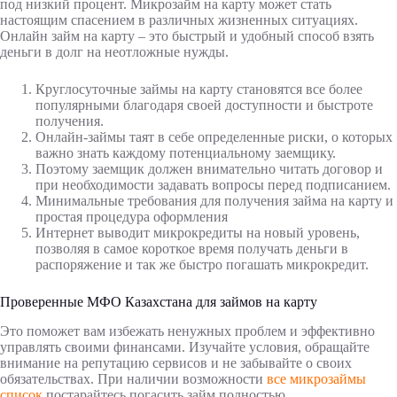
под низкий процент. Микрозайм на карту может стать
настоящим спасением в различных жизненных ситуациях.
Онлайн займ на карту – это быстрый и удобный способ взять
деньги в долг на неотложные нужды.
Круглосуточные займы на карту становятся все более
популярными благодаря своей доступности и быстроте
получения.
Онлайн-займы таят в себе определенные риски, о которых
важно знать каждому потенциальному заемщику.
Поэтому заемщик должен внимательно читать договор и
при необходимости задавать вопросы перед подписанием.
Минимальные требования для получения займа на карту и
простая процедура оформления
Интернет выводит микрокредиты на новый уровень,
позволяя в самое короткое время получать деньги в
распоряжение и так же быстро погашать микрокредит.
Проверенные МФО Казахстана для займов на карту
Это поможет вам избежать ненужных проблем и эффективно
управлять своими финансами. Изучайте условия, обращайте
внимание на репутацию сервисов и не забывайте о своих
обязательствах. При наличии возможности
все микрозаймы
список
постарайтесь погасить займ полностью.