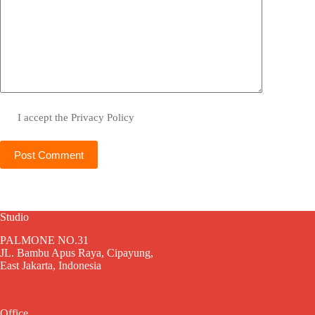
I accept the
Privacy Policy
Post Comment
Studio
PALMONE NO.31
JL. Bambu Apus Raya, Cipayung,
East Jakarta, Indonesia
Office