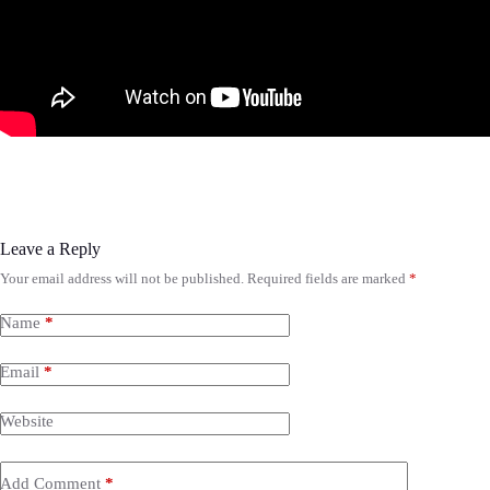
Leave a Reply
Your email address will not be published.
Required fields are marked
*
Name
*
Email
*
Website
Add Comment
*