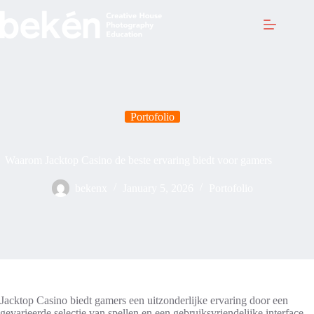
Skip
to
content
Portofolio
Waarom Jacktop Casino de beste ervaring biedt voor gamers
bekenx
January 5, 2026
Portofolio
Jacktop Casino biedt gamers een uitzonderlijke ervaring door een
gevarieerde selectie van spellen en een gebruiksvriendelijke interface.