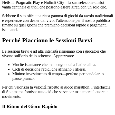
NetEnt, Pragmatic Play e Nolimit City—la sua selezione di slot
vanta centinaia di titoli che possono essere girati con un solo clic.
Sebbene il sito offra una ricca gamma di giochi da tavolo tradizionali
e esperienze con dealer dal vivo, l’attenzione per il nostro pubblico
rimane su quei giochi che premiano decisioni rapide e pagamenti
istantanei.
Perché Piacciono le Sessioni Brevi
Le sessioni brevi e ad alta intensità risuonano con i giocatori che
vivono sull’orlo dello schermo. Apprezzano:
Vincite istantanee che mantengono alta l’adrenalina.
Cicli di decisione rapidi che affinano i riflessi.
Minimo investimento di tempo—perfetto per pendolari o
pause pranzo.
Per chi valorizza la velocità rispetto al gioco marathon, l’interfaccia
di Spinmama fornisce tutto ciò che serve per mantenere il cuore in
movimento.
Il Ritmo del Gioco Rapido