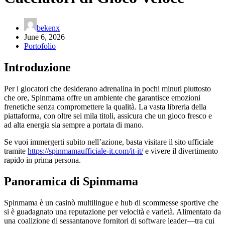
bekenx
June 6, 2026
Portofolio
Introduzione
Per i giocatori che desiderano adrenalina in pochi minuti piuttosto
che ore, Spinmama offre un ambiente che garantisce emozioni
frenetiche senza compromettere la qualità. La vasta libreria della
piattaforma, con oltre sei mila titoli, assicura che un gioco fresco e
ad alta energia sia sempre a portata di mano.
Se vuoi immergerti subito nell’azione, basta visitare il sito ufficiale
tramite
https://spinmamaufficiale-it.com/it-it/
e vivere il divertimento
rapido in prima persona.
Panoramica di Spinmama
Spinmama è un casinò multilingue e hub di scommesse sportive che
si è guadagnato una reputazione per velocità e varietà. Alimentato da
una coalizione di sessantanove fornitori di software leader—tra cui