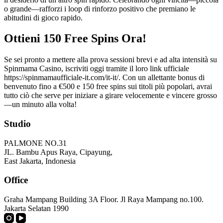
o grande—rafforzi i loop di rinforzo positivo che premiano le
abitudini di gioco rapido.
Ottieni 150 Free Spins Ora!
Se sei pronto a mettere alla prova sessioni brevi e ad alta intensità su
Spinmama Casino, iscriviti oggi tramite il loro link ufficiale
https://spinmamaufficiale-it.com/it-it/. Con un allettante bonus di
benvenuto fino a €500 e 150 free spins sui titoli più popolari, avrai
tutto ciò che serve per iniziare a girare velocemente e vincere grosso
—un minuto alla volta!
Studio
PALMONE NO.31
JL. Bambu Apus Raya, Cipayung,
East Jakarta, Indonesia
Office
Graha Mampang Building 3A Floor. Jl Raya Mampang no.100.
Jakarta Selatan 1990