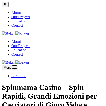
Skip
to
content
About
Our Projects
Education
Contact
About
Our Projects
Education
Contact
Menu
Portofolio
Spinmama Casino – Spin
Rapidi, Grandi Emozioni per
Cacciatori di Gioco Veloce