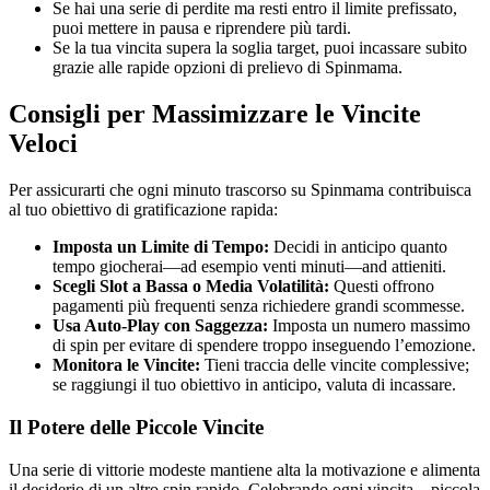
Se hai una serie di perdite ma resti entro il limite prefissato,
puoi mettere in pausa e riprendere più tardi.
Se la tua vincita supera la soglia target, puoi incassare subito
grazie alle rapide opzioni di prelievo di Spinmama.
Consigli per Massimizzare le Vincite
Veloci
Per assicurarti che ogni minuto trascorso su Spinmama contribuisca
al tuo obiettivo di gratificazione rapida:
Imposta un Limite di Tempo:
Decidi in anticipo quanto
tempo giocherai—ad esempio venti minuti—and attieniti.
Scegli Slot a Bassa o Media Volatilità:
Questi offrono
pagamenti più frequenti senza richiedere grandi scommesse.
Usa Auto‑Play con Saggezza:
Imposta un numero massimo
di spin per evitare di spendere troppo inseguendo l’emozione.
Monitora le Vincite:
Tieni traccia delle vincite complessive;
se raggiungi il tuo obiettivo in anticipo, valuta di incassare.
Il Potere delle Piccole Vincite
Una serie di vittorie modeste mantiene alta la motivazione e alimenta
il desiderio di un altro spin rapido. Celebrando ogni vincita—piccola