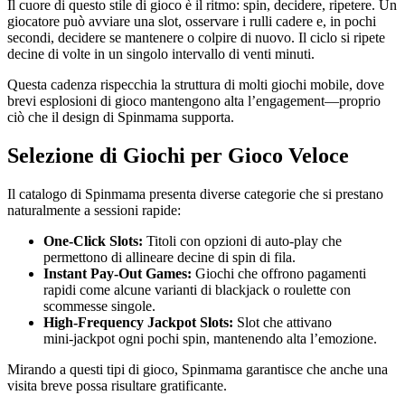
Il cuore di questo stile di gioco è il ritmo: spin, decidere, ripetere. Un
giocatore può avviare una slot, osservare i rulli cadere e, in pochi
secondi, decidere se mantenere o colpire di nuovo. Il ciclo si ripete
decine di volte in un singolo intervallo di venti minuti.
Questa cadenza rispecchia la struttura di molti giochi mobile, dove
brevi esplosioni di gioco mantengono alta l’engagement—proprio
ciò che il design di Spinmama supporta.
Selezione di Giochi per Gioco Veloce
Il catalogo di Spinmama presenta diverse categorie che si prestano
naturalmente a sessioni rapide:
One‑Click Slots:
Titoli con opzioni di auto‑play che
permettono di allineare decine di spin di fila.
Instant Pay‑Out Games:
Giochi che offrono pagamenti
rapidi come alcune varianti di blackjack o roulette con
scommesse singole.
High‑Frequency Jackpot Slots:
Slot che attivano
mini‑jackpot ogni pochi spin, mantenendo alta l’emozione.
Mirando a questi tipi di gioco, Spinmama garantisce che anche una
visita breve possa risultare gratificante.