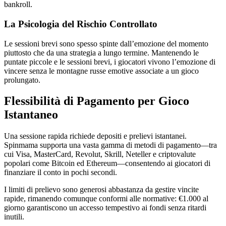
bankroll.
La Psicologia del Rischio Controllato
Le sessioni brevi sono spesso spinte dall’emozione del momento
piuttosto che da una strategia a lungo termine. Mantenendo le
puntate piccole e le sessioni brevi, i giocatori vivono l’emozione di
vincere senza le montagne russe emotive associate a un gioco
prolungato.
Flessibilità di Pagamento per Gioco
Istantaneo
Una sessione rapida richiede depositi e prelievi istantanei.
Spinmama supporta una vasta gamma di metodi di pagamento—tra
cui Visa, MasterCard, Revolut, Skrill, Neteller e criptovalute
popolari come Bitcoin ed Ethereum—consentendo ai giocatori di
finanziare il conto in pochi secondi.
I limiti di prelievo sono generosi abbastanza da gestire vincite
rapide, rimanendo comunque conformi alle normative: €1.000 al
giorno garantiscono un accesso tempestivo ai fondi senza ritardi
inutili.