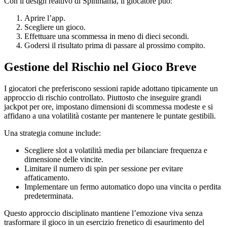
Con il design reattivo di Spinmama, il giocatore può:
Aprire l’app.
Scegliere un gioco.
Effettuare una scommessa in meno di dieci secondi.
Godersi il risultato prima di passare al prossimo compito.
Gestione del Rischio nel Gioco Breve
I giocatori che preferiscono sessioni rapide adottano tipicamente un
approccio di rischio controllato. Piuttosto che inseguire grandi
jackpot per ore, impostano dimensioni di scommessa modeste e si
affidano a una volatilità costante per mantenere le puntate gestibili.
Una strategia comune include:
Scegliere slot a volatilità media per bilanciare frequenza e
dimensione delle vincite.
Limitare il numero di spin per sessione per evitare
affaticamento.
Implementare un fermo automatico dopo una vincita o perdita
predeterminata.
Questo approccio disciplinato mantiene l’emozione viva senza
trasformare il gioco in un esercizio frenetico di esaurimento del