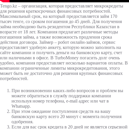
Tengo.kz – организация, которая предоставляет микрокредиты
для решения краткосрочных финансовых потребностей.
Максимальный срок, на который предоставляется займ 170
тысяч тенге, со сроком погашения до 45 дней. Для получения
займа необходимо быть резидентом Республики Казахстан в
возрасте от 18 лет. Компания предлагает различные методы
погашения займа, а также возможность продления срока
действия договора. Займер – робот онлайн-займов, сервис
предоставляет удобную анкету, которую можно заполнить на
сайте компании и получить деньги на банковскую карту, счет
или наличными в офисе. В TurboMoney погасить долг очень
удобно, компания предоставляет несколько вариантов оплаты. В
компании ограниченные лимиты микрокредитования, этого
может быть не достаточно для решения крупных финансовых
потребностей.
При возникновении каких-либо вопросов и проблем вы
можете обратиться в службу поддержки компании
используя номер телефона, e-mail адрес или чат в
Whatsapp.
При этом ожидание поступления средств на вашу
банковскую карту всего 20 минут с момента получения
одобрения.
Если для вас срок кредита в 20 дней не является серьезной