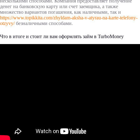
несколькими способами. Компания предоставляет получение
денег на банковскую карту или счет заемщика, а также
множество вариантов погашения, как наличными, так и
https://www.topikkita.com/zhyldam-aksha-v-atyrau-na-karte-telefony-
otzyvy/
безналичными способами.
Что в итоге и стоит ли вам оформлять займ в TurboMoney