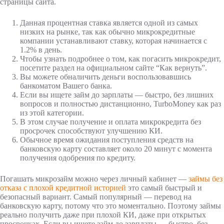
страницы сайта.
Данная процентная ставка является одной из самых
низких на рынке, так как обычно микрокредитные
компании устанавливают ставку, которая начинается с
1.2% в день.
Чтобы узнать подробнее о том, как погасить микрокредит,
посетите раздел на официальном сайте “Как вернуть”.
Вы можете обналичить деньги воспользовавшись
банкоматом Вашего банка.
Если вы ищете займ до зарплаты — быстро, без лишних
вопросов и полностью дистанционно, TurboMoney как раз
из этой категории.
В этом случае получение и оплата микрокредита без
просрочек способствуют улучшению КИ.
Обычное время ожидания поступления средств на
банковскую карту составляет около 20 минут с момента
получения одобрения по кредиту.
Погашать микрозайм можно через личный кабинет —
займы без
отказа с плохой кредитной историей
это самый быстрый и
безопасный вариант. Самый популярный — перевод на
банковскую карту, потому что это моментально. Поэтому займы
реально получить даже при плохой КИ, даже при открытых
просрочках. Если вы ищете займ до зарплаты — быстро, без