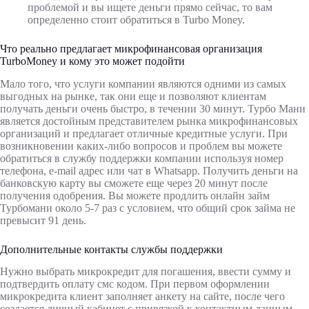
проблемой и вы ищете деньги прямо сейчас, то вам
определенно стоит обратиться в Turbo Money.
Что реально предлагает микрофинансовая организация
TurboMoney и кому это может подойти
Мало того, что услуги компании являются одними из самых
выгодных на рынке, так они еще и позволяют клиентам
получать деньги очень быстро, в течении 30 минут. Турбо Мани
является достойным представителем рынка микрофинансовых
организаций и предлагает отличные кредитные услуги. При
возникновении каких-либо вопросов и проблем вы можете
обратиться в службу поддержки компании используя номер
телефона, e-mail адрес или чат в Whatsapp. Получить деньги на
банковскую карту вы сможете еще через 20 минут после
получения одобрения. Вы можете продлить онлайн займ
Турбомани около 5-7 раз с условием, что общий срок займа не
превысит 91 день.
Дополнительные контакты службы поддержки
Нужно выбрать микрокредит для погашения, ввести сумму и
подтвердить оплату смс кодом. При первом оформлении
микрокредита клиент заполняет анкету на сайте, после чего
создается личный кабинет с привязкой к контактным данным