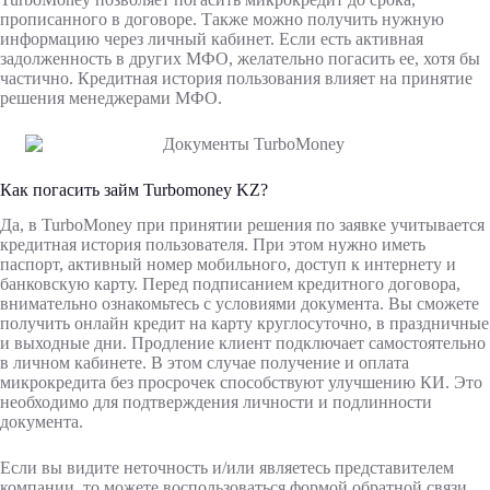
прописанного в договоре. Также можно получить нужную
информацию через личный кабинет. Если есть активная
задолженность в других МФО, желательно погасить ее, хотя бы
частично. Кредитная история пользования влияет на принятие
решения менеджерами МФО.
Как погасить займ Turbomoney KZ?
Да, в TurboMoney при принятии решения по заявке учитывается
кредитная история пользователя. При этом нужно иметь
паспорт, активный номер мобильного, доступ к интернету и
банковскую карту. Перед подписанием кредитного договора,
внимательно ознакомьтесь с условиями документа. Вы сможете
получить онлайн кредит на карту круглосуточно, в праздничные
и выходные дни. Продление клиент подключает самостоятельно
в личном кабинете. В этом случае получение и оплата
микрокредита без просрочек способствуют улучшению КИ. Это
необходимо для подтверждения личности и подлинности
документа.
Если вы видите неточность и/или являетесь представителем
компании, то можете воспользоваться формой обратной связи.