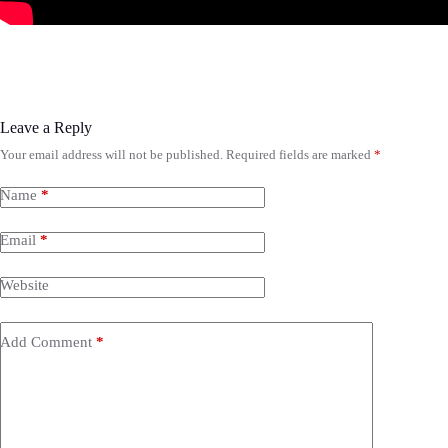
Leave a Reply
Your email address will not be published.
Required fields are marked
*
Name
*
Email
*
Website
Add Comment
*