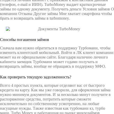
(телефон, e‑mail и ИИН). TurboMoney выдает краткосрочные
займы по одному документу. Получить деньги Условия займов О
компании Отзывы Другие займы Мне хватает смартфона чтобы
брать и возвращать займы в turbomoney.
Способы погашения займов
Сначала вам нужно обратиться в поддержку Турбомани, чтобы
изменить клиентский мобильный. Войти в ЛК клиент компании
может на ее официальном сайте. Благодаря наличию личного
кабинета заемщик Турбомани может годами получать и
возвращать займы, вообще не обращаясь в поддержку МФО.
Как проверить текущую задолженность?
Всего 4 простых пункта, которые отделяют вас от быстрого
кредита на карту. Как мы уже говорили, для оформления займа
нужно минимум документов. И за несколько минут получите в
распоряжение средства, потратить которые сможете
исключительно по собственному усмотрению, на любые
насущные нужды. Также известная как турбомани кз, турбо
мани, Turbo Money и работающая на рынке микрозаймов