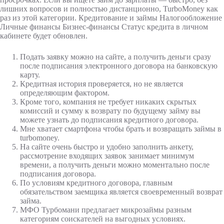
лишних вопросов и полностью дистанционно, TurboMoney как
раз из этой категории. Кредитование и займы Налогообложение
Личные финансы Бизнес-финансы Статус кредита в личном
кабинете будет обновлен.
Подать заявку можно на сайте, а получить деньги сразу
после подписания электронного договора на банковскую
карту.
Кредитная история проверяется, но не является
определяющим фактором.
Кроме того, компания не требует никаких скрытых
комиссий и сумму к возврату по будущему займу вы
можете узнать до подписания кредитного договора.
Мне хватает смартфона чтобы брать и возвращать займы в
turbomoney.
На сайте очень быстро и удобно заполнить анкету,
рассмотрение входящих заявок занимает минимум
времени, а получить деньги можно моментально после
подписания договора.
По условиям кредитного договора, главным
обязательством заемщика является своевременный возврат
займа.
МФО Турбомани предлагает микрозаймы разным
категориям соискателей на выгодных условиях.