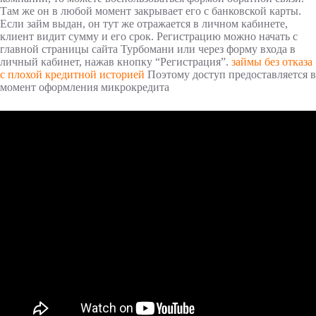
Там же он в любой момент закрывает его с банковской карты.
Если займ выдан, он тут же отражается в личном кабинете,
клиент видит сумму и его срок. Регистрацию можно начать с
главной страницы сайта Турбомани или через форму входа в
личный кабинет, нажав кнопку “Регистрация”.
займы без отказа
с плохой кредитной историей
Поэтому доступ предоставляется в
момент оформления микрокредита