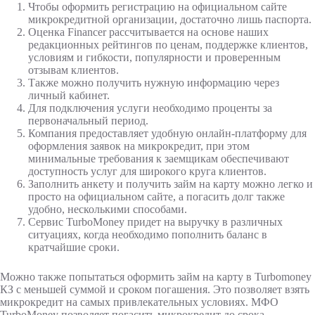
Чтобы оформить регистрацию на официальном сайте
микрокредитной организации, достаточно лишь паспорта.
Оценка Financer рассчитывается на основе наших
редакционных рейтингов по ценам, поддержке клиентов,
условиям и гибкости, популярности и проверенным
отзывам клиентов.
Также можно получить нужную информацию через
личный кабинет.
Для подключения услуги необходимо проценты за
первоначальный период.
Компания предоставляет удобную онлайн-платформу для
оформления заявок на микрокредит, при этом
минимальные требования к заемщикам обеспечивают
доступность услуг для широкого круга клиентов.
Заполнить анкету и получить займ на карту можно легко и
просто на официальном сайте, а погасить долг также
удобно, несколькими способами.
Сервис TurboMoney придет на выручку в различных
ситуациях, когда необходимо пополнить баланс в
кратчайшие сроки.
Можно также попытаться оформить займ на карту в Turbomoney
КЗ с меньшей суммой и сроком погашения. Это позволяет взять
микрокредит на самых привлекательных условиях. МФО
TurboMoney позволяет погасить микрокредит до срока,