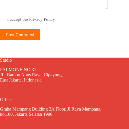
I accept the
Privacy Policy
Post Comment
Studio
PALMONE NO.31
JL. Bambu Apus Raya, Cipayung,
East Jakarta, Indonesia
Office
Graha Mampang Building 3A Floor. Jl Raya Mampang
no.100. Jakarta Selatan 1990