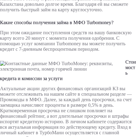
Казахстана довольно долгое время. Благодаря ей вы сможете
получить быстрый займ на карту круглосуточно.
Какие способы получения займа в МФО Turbomoney?
При этом ожидание поступления средств на вашу банковскую
карту всего 20 минут с момента получения одобрения. С
помощью услуг компании Turbomoney вы можете получить
кредит с 7-дневным беспроцентным периодом.
Стои
мост
ь
кредита и комиссии за услуги
Актуальные акции других финансовых организаций КЗ вы
можете отслеживать на нашем сайте в специальном разделе —
Промокоды в МФО. Далее, за каждый день просрочки, на счет
заемщика начисляют проценты в размере 0,5% в день.
Кратковременная просрочка не слишком повлияет на
финансовый рейтинг, а вот длительные просрочки и штрафы
испортят кредитную историю. В личном кабинете содержится
вся актуальная информация по действующему кредиту. Вход в
личный кабинет в ТурбоМани осуществляется с главной