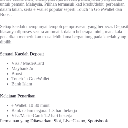
untuk pemain Malaysia. Pilihan termasuk kad kredit/debit, perbankan
dalam talian, serta e‑wallet popular seperti Touch ‘n Go eWallet dan
Boost.
Setiap kaedah mempunyai tempoh pemprosesan yang berbeza. Deposit
biasanya diproses secara automatik dalam beberapa minit, manakala
penarikan memerlukan masa lebih lama bergantung pada kaedah yang
dipilih.
Senarai Kaedah Deposit
Visa / MasterCard
Maybank2u
Boost
Touch ‘n Go eWallet
Bank Islam
Kelajuan Penarikan
e‑Wallet: 10‑30 minit
Bank dalam negara: 1‑3 hari bekerja
Visa/MasterCard: 1‑2 hari bekerja
Permainan yang Ditawarkan: Slot, Live Casino, Sportsbook