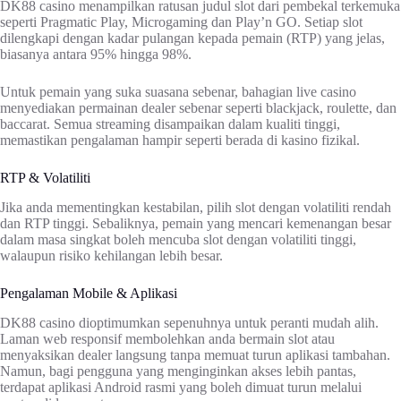
DK88 casino menampilkan ratusan judul slot dari pembekal terkemuka
seperti Pragmatic Play, Microgaming dan Play’n GO. Setiap slot
dilengkapi dengan kadar pulangan kepada pemain (RTP) yang jelas,
biasanya antara 95% hingga 98%.
Untuk pemain yang suka suasana sebenar, bahagian live casino
menyediakan permainan dealer sebenar seperti blackjack, roulette, dan
baccarat. Semua streaming disampaikan dalam kualiti tinggi,
memastikan pengalaman hampir seperti berada di kasino fizikal.
RTP & Volatiliti
Jika anda mementingkan kestabilan, pilih slot dengan volatiliti rendah
dan RTP tinggi. Sebaliknya, pemain yang mencari kemenangan besar
dalam masa singkat boleh mencuba slot dengan volatiliti tinggi,
walaupun risiko kehilangan lebih besar.
Pengalaman Mobile & Aplikasi
DK88 casino dioptimumkan sepenuhnya untuk peranti mudah alih.
Laman web responsif membolehkan anda bermain slot atau
menyaksikan dealer langsung tanpa memuat turun aplikasi tambahan.
Namun, bagi pengguna yang menginginkan akses lebih pantas,
terdapat aplikasi Android rasmi yang boleh dimuat turun melalui