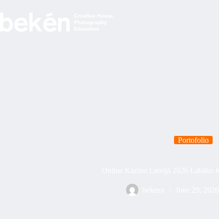
Skip
to
content
Portofolio
Online Kazino Latvijā 2026 Labāko K
bekenx
June 29, 2026