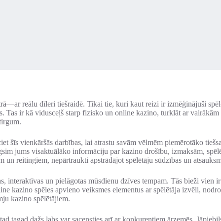
ar reālu dīleri tiešraidē. Tikai tie, kuri kaut reizi ir izmēģinājuši spē
s. Tas ir kā vidusceļš starp fizisko un online kazino, turklāt ar vairākām
 tirgum.
eiciet šīs vienkāršās darbības, lai atrastu savām vēlmēm piemērotāko tie
sniegsim jums visaktuālāko informāciju par kazino drošību, izmaksām, sp
m un reitingiem, nepārtraukti apstrādājot spēlētāju sūdzības un atsauks
ras, interaktīvas un pielāgotas mūsdienu dzīves tempam. Tās bieži vien 
e kazino spēles apvieno veiksmes elementus ar spēlētāja izvēli, nodrošin
mju kazino spēlētājiem.
 tad tagad dažs labs var sacensties arī ar konkurentiem ārzemēs. Jāpiebil