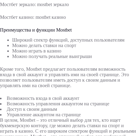
Мостбет зеркало: mostbet зеркало
Мостбет казино: mostbet казино
Преимущества и функции Mostbet
Широкий спектр функций, доступных пользователям
Можно делать ставки на спорт
Можно играть в казино
Можно получать реальные выигрыши
Кроме того, Mostbet предлагает пользователям возможность
входа в свой аккаунт и управлять ими на своей странице. Это
позволяет пользователям иметь доступ к своим данным и
управлять ими на своей странице.
Возможность входа в свой аккаунт
Возможность управления аккаунтом на странице
Доступ к своим данным
Управление аккаунтом на странице
В целом, Mostbet – это отличный выбор для тех, кто ищет
букмекерскую контору, где можно делать ставки на спорт и
играть в казино. С его широким спектром функций и реальными