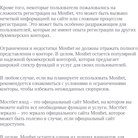
Кроме того, некоторые пользователи пожаловались на
сложность регистрации на Mostbet, что может быть вызвано
нечеткой информацией на сайте или сложным процессом
регистрации. Это может быть особенно раздражающим для
пользователей, которые не имеют опыта регистрации на других
букмекерских конторах.
Ограничения и недостатки Mostbet не должны отражать полного
представления о конторе. В целом, Mostbet остается популярной
и надежной букмекерской конторой, которая предлагает
широкий спектр функций и услуг для своих пользователей.
В любом случае, если вы планируете использовать Mostbet,
рекомендуется ознакомиться с условиями и ограничениями
конторы, чтобы избежать неожиданных сюрпризов.
Мостбет вход – это официальный сайт Mostbet, на котором вы
можете найти все необходимые функции и услуги. Мостбет
зеркало – это зеркало официального сайта Mostbet, которое
может быть полезно в случае, если официальный сайт
недоступен.
В целом, Mostbet остается одним из лучших вариантов для