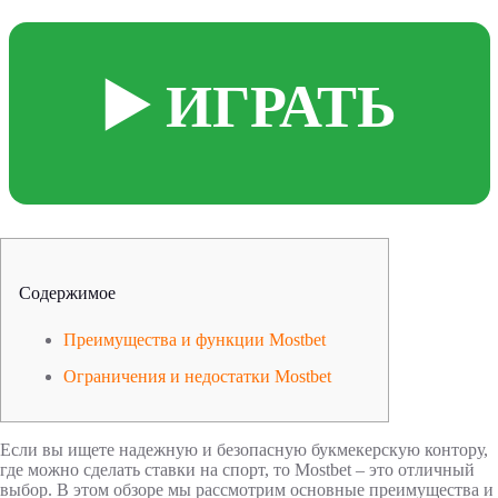
▶️ ИГРАТЬ
Содержимое
Преимущества и функции Mostbet
Ограничения и недостатки Mostbet
Если вы ищете надежную и безопасную букмекерскую контору,
где можно сделать ставки на спорт, то Mostbet – это отличный
выбор. В этом обзоре мы рассмотрим основные преимущества и