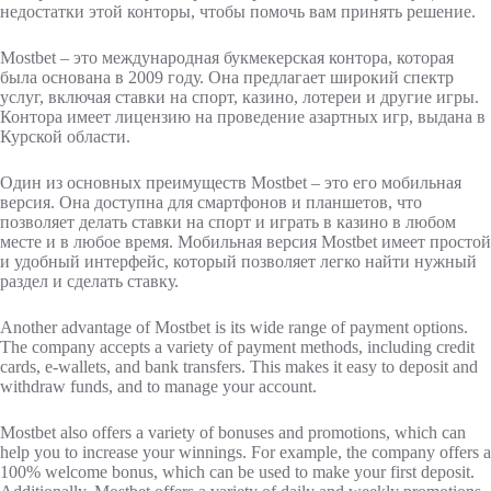
недостатки этой конторы, чтобы помочь вам принять решение.
Mostbet – это международная букмекерская контора, которая
была основана в 2009 году. Она предлагает широкий спектр
услуг, включая ставки на спорт, казино, лотереи и другие игры.
Контора имеет лицензию на проведение азартных игр, выдана в
Курской области.
Один из основных преимуществ Mostbet – это его мобильная
версия. Она доступна для смартфонов и планшетов, что
позволяет делать ставки на спорт и играть в казино в любом
месте и в любое время. Мобильная версия Mostbet имеет простой
и удобный интерфейс, который позволяет легко найти нужный
раздел и сделать ставку.
Another advantage of Mostbet is its wide range of payment options.
The company accepts a variety of payment methods, including credit
cards, e-wallets, and bank transfers. This makes it easy to deposit and
withdraw funds, and to manage your account.
Mostbet also offers a variety of bonuses and promotions, which can
help you to increase your winnings. For example, the company offers a
100% welcome bonus, which can be used to make your first deposit.