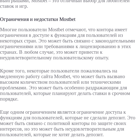
выигрышами, Mostbet – это отличный выбор для любителей
ставок и игр.
Ограничения и недостатки Mostbet
Многие пользователи Mostbet отмечают, что контора имеет
ограничения в доступе к функциям для пользователей из
некоторых стран. Это может быть связано с законодательными
ограничениями или требованиями к лицензированию в этих
странах. В любом случае, это может привести к
неудовлетворительному пользовательскому опыту.
Кроме того, некоторые пользователи пожаловались на
медленную работу сайта Mostbet, что может быть вызвано
высоким количеством пользователей или техническими
проблемами. Это может быть особенно раздражающим для
пользователей, которые планируют делать ставки в срочном
порядке.
Еще одним ограничением является ограничение доступа к
функциям для пользователей, которые не сделали депозит. Это
может быть связано с политикой конторы по защите своих
интересов, но это может быть неудовлетворительным для
пользователей, которые не хотят делать депозит.