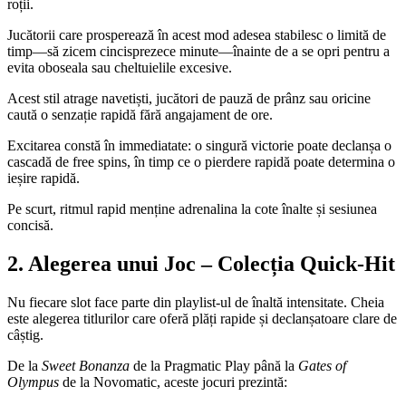
roții.
Jucătorii care prosperează în acest mod adesea stabilesc o limită de
timp—să zicem cincisprezece minute—înainte de a se opri pentru a
evita oboseala sau cheltuielile excesive.
Acest stil atrage navetiști, jucători de pauză de prânz sau oricine
caută o senzație rapidă fără angajament de ore.
Excitarea constă în immediatate: o singură victorie poate declanșa o
cascadă de free spins, în timp ce o pierdere rapidă poate determina o
ieșire rapidă.
Pe scurt, ritmul rapid menține adrenalina la cote înalte și sesiunea
concisă.
2. Alegerea unui Joc – Colecția Quick‑Hit
Nu fiecare slot face parte din playlist-ul de înaltă intensitate. Cheia
este alegerea titlurilor care oferă plăți rapide și declanșatoare clare de
câștig.
De la
Sweet Bonanza
de la Pragmatic Play până la
Gates of
Olympus
de la Novomatic, aceste jocuri prezintă: