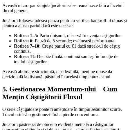
Această micro‑pauză ajută jucătorii să se reanalizeze fără a încetini
fluxul general.
Jucătorii folosesc adesea pauza pentru a verifica bankroll-ul rămas și
pentru a ajusta pariul dacă este necesar.
Rotirea 1–5:
Pariu obișnuit, observă frecvența câștigurilor.
Rotirea 6:
Pauză de 5 secunde; evaluează performanța.
Rotirea 7–10:
Crește pariul cu €1 dacă streak-ul de câștig
continuă.
Rotirea 11:
Decizie finală: continuă sau ieși în funcție de
totalul câștigurilor.
Această abordare structurată, dar flexibilă, menține oboseala
decizională la distanță, păstrând în același timp entuziasmul.
5. Gestionarea Momentum‑ului – Cum
Mențin Câștigătorii Fluxul
O serie câștigătoare poate fi amețitoare în timpul sesiunilor scurte.
Trucul este să o gestionezi fără a pierde concentrarea.
Jucătorii păstrează de obicei o evidență mentală a câștigurilor
consecutive obținute și stabilesc un țel—cum ar fi cinci câștiguri