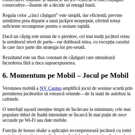
consecutive—înainte de a decide să retragă banii.
Regula celor „cinci câștiguri” este simplă, dar eficientă; previne
urmărirea prea departe a unui jackpot neașteptat, oferind totuși
suficiente recompense pentru o sesiune rapidă.
Dacă un câștig este urmat de o pierdere, cei mai mulți jucători reiau
la următorul nivel de pariu—rar dublează miza, cu excepția cazului
în care face parte din strategia lor pre‑setată.
Rezultatul este un flux constant de câștiguri care stimulează
încrederea fără a risca supraexpunerea.
6. Momentum pe Mobil – Jocul pe Mobil
Versiunea mobilă a
NV Casino
amplifică jocul de sesiune scurtă prin
permiterea jucătorilor să rotească oriunde—de la stații de autobuz la
cafenele.
O interfață ușoară menține timpii de încărcare la minimum; cele mai
populare titluri de înaltă intensitate se încarcă în mai puțin de zece
secunde pe Wi‑Fi sau date mobile.
Funcția de bonus shake a aplicației recompensează jucătorii cu rotiri