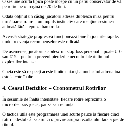
O sesiune scurtă tipică poate începe cu un pariu conservator de €1
pe rotire pe o mașină de 20 de linii.
Odată obținut un câștig, jucătorii adesea dublează miza pentru
următoarea rotire—un impuls instinctiv care menține sesiunea
animată fără a epuiza bankroll-ul.
Această strategie progresivă funcționează bine în jocurile rapide,
unde frecvența recompenselor este ridicată.
De asemenea, jucătorii stabilesc un stop‑loss personal—poate €10
sau €15—pentru a preveni pierderile necontrolate în timpul
exploziilor intense.
Cheia este să respecți aceste limite chiar și atunci când adrenalina
este la cote înalte.
4. Ceasul Deciziilor – Cronometrul Rotirilor
În sesiunile de înaltă intensitate, fiecare rotire reprezintă o
micro‑decizie: joacă, pauză sau renunță.
O tactică utilă este programarea unei scurte pauze la fiecare cinci
rotiri—destul cât să arunci o privire asupra rezultatului fără a pierde
ritmul.