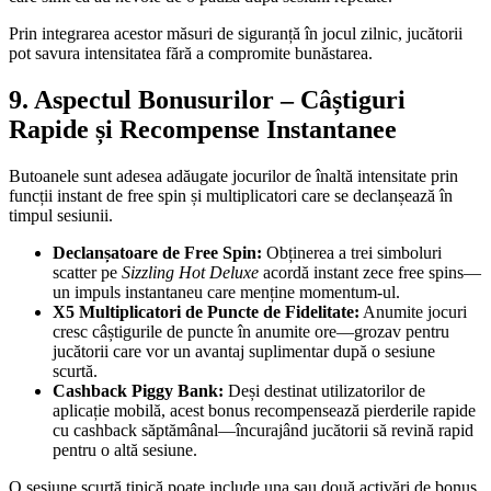
Prin integrarea acestor măsuri de siguranță în jocul zilnic, jucătorii
pot savura intensitatea fără a compromite bunăstarea.
9. Aspectul Bonusurilor – Câștiguri
Rapide și Recompense Instantanee
Butoanele sunt adesea adăugate jocurilor de înaltă intensitate prin
funcții instant de free spin și multiplicatori care se declanșează în
timpul sesiunii.
Declanșatoare de Free Spin:
Obținerea a trei simboluri
scatter pe
Sizzling Hot Deluxe
acordă instant zece free spins—
un impuls instantaneu care menține momentum-ul.
X5 Multiplicatori de Puncte de Fidelitate:
Anumite jocuri
cresc câștigurile de puncte în anumite ore—grozav pentru
jucătorii care vor un avantaj suplimentar după o sesiune
scurtă.
Cashback Piggy Bank:
Deși destinat utilizatorilor de
aplicație mobilă, acest bonus recompensează pierderile rapide
cu cashback săptămânal—încurajând jucătorii să revină rapid
pentru o altă sesiune.
O sesiune scurtă tipică poate include una sau două activări de bonus,