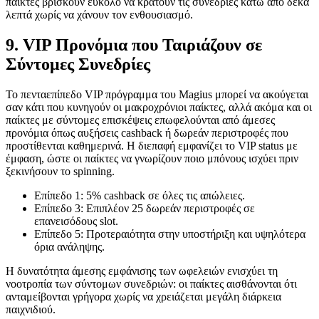
παίκτες βρίσκουν εύκολο να κρατούν τις συνεδρίες κάτω από δέκα
λεπτά χωρίς να χάνουν τον ενθουσιασμό.
9. VIP Προνόμια που Ταιριάζουν σε
Σύντομες Συνεδρίες
Το πενταεπίπεδο VIP πρόγραμμα του Magius μπορεί να ακούγεται
σαν κάτι που κυνηγούν οι μακροχρόνιοι παίκτες, αλλά ακόμα και οι
παίκτες με σύντομες επισκέψεις επωφελούνται από άμεσες
προνόμια όπως αυξήσεις cashback ή δωρεάν περιστροφές που
προστίθενται καθημερινά. Η διεπαφή εμφανίζει το VIP status με
έμφαση, ώστε οι παίκτες να γνωρίζουν ποιο μπόνους ισχύει πριν
ξεκινήσουν το spinning.
Επίπεδο 1: 5% cashback σε όλες τις απώλειες.
Επίπεδο 3: Επιπλέον 25 δωρεάν περιστροφές σε
επανεισόδους slot.
Επίπεδο 5: Προτεραιότητα στην υποστήριξη και υψηλότερα
όρια ανάληψης.
Η δυνατότητα άμεσης εμφάνισης των ωφελειών ενισχύει τη
νοοτροπία των σύντομων συνεδριών: οι παίκτες αισθάνονται ότι
ανταμείβονται γρήγορα χωρίς να χρειάζεται μεγάλη διάρκεια
παιχνιδιού.