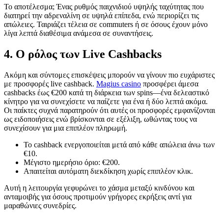
Το αποτέλεσμα; Ένας ρυθμός παιχνιδιού υψηλής ταχύτητας που
διατηρεί την αδρεναλίνη σε υψηλά επίπεδα, ενώ περιορίζει τις
απώλειες. Ταιριάζει τέλεια σε commuters ή σε όσους έχουν μόνο
λίγα λεπτά διαθέσιμα ανάμεσα σε συναντήσεις.
4. Ο ρόλος των Live Cashbacks
Ακόμη και σύντομες επισκέψεις μπορούν να γίνουν πιο ευχάριστες
με προσφορές live cashback.
Magius casino
προσφέρει άμεσα
cashbacks έως €200 κατά τη διάρκεια των spins—ένα δελεαστικό
κίνητρο για να συνεχίσετε να παίζετε για ένα ή δύο λεπτά ακόμα.
Οι παίκτες συχνά παρατηρούν ότι αυτές οι προσφορές εμφανίζονται
ως ειδοποιήσεις ενώ βρίσκονται σε εξέλιξη, ωθώντας τους να
συνεχίσουν για μια επιπλέον πληρωμή.
Το cashback ενεργοποιείται μετά από κάθε απώλεια άνω των
€10.
Μέγιστο ημερήσιο όριο: €200.
Απαιτείται αυτόματη διεκδίκηση χωρίς επιπλέον κλικ.
Αυτή η λειτουργία γεφυρώνει το χάσμα μεταξύ κινδύνου και
ανταμοιβής για όσους προτιμούν γρήγορες εκρήξεις αντί για
μαραθώνιες συνεδρίες.