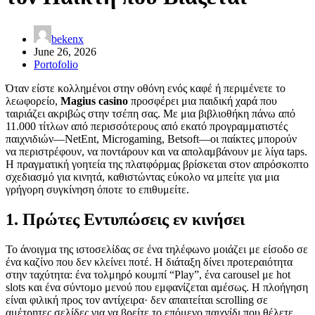
bekenx
June 26, 2026
Portofolio
Όταν είστε κολλημένοι στην οθόνη ενός καφέ ή περιμένετε το
λεωφορείο,
Magius casino
προσφέρει μια παιδική χαρά που
ταιριάζει ακριβώς στην τσέπη σας. Με μια βιβλιοθήκη πάνω από
11.000 τίτλων από περισσότερους από εκατό προγραμματιστές
παιχνιδιών—NetEnt, Microgaming, Betsoft—οι παίκτες μπορούν
να περιστρέφουν, να ποντάρουν και να απολαμβάνουν με λίγα taps.
Η πραγματική γοητεία της πλατφόρμας βρίσκεται στον απρόσκοπτο
σχεδιασμό για κινητά, καθιστώντας εύκολο να μπείτε για μια
γρήγορη συγκίνηση όποτε το επιθυμείτε.
1. Πρώτες Εντυπώσεις εν κινήσει
Το άνοιγμα της ιστοσελίδας σε ένα τηλέφωνο μοιάζει με είσοδο σε
ένα καζίνο που δεν κλείνει ποτέ. Η διάταξη δίνει προτεραιότητα
στην ταχύτητα: ένα τολμηρό κουμπί “Play”, ένα carousel με hot
slots και ένα σύντομο μενού που εμφανίζεται αμέσως. Η πλοήγηση
είναι φιλική προς τον αντίχειρα· δεν απαιτείται scrolling σε
αμέτρητες σελίδες για να βρείτε το επόμενο παιχνίδι που θέλετε.