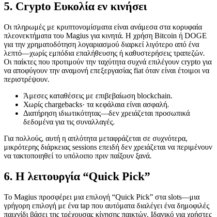
5. Crypto Ευκολία εν κινήσει
Οι πληρωμές με κρυπτονομίσματα είναι ανάμεσα στα κορυφαία
πλεονεκτήματα του Magius για κινητά. Η χρήση Bitcoin ή DOGE
για την χρηματοδότηση λογαριασμού διαρκεί λιγότερο από ένα
λεπτό—χωρίς εμπόδια επαλήθευσης ή καθυστερήσεις τραπεζών.
Οι παίκτες που προτιμούν την ταχύτητα συχνά επιλέγουν crypto για
να αποφύγουν την αναμονή επεξεργασίας fiat όταν είναι έτοιμοι να
περιστρέψουν.
Άμεσες καταθέσεις με επιβεβαίωση blockchain.
Χωρίς chargebacks· τα κεφάλαια είναι ασφαλή.
Διατήρηση ιδιωτικότητας—δεν χρειάζεται προσωπικά
δεδομένα για τις συναλλαγές.
Για πολλούς, αυτή η απλότητα μεταφράζεται σε συχνότερα,
μικρότερης διάρκειας sessions επειδή δεν χρειάζεται να περιμένουν
να τακτοποιηθεί το υπόλοιπο πριν παίξουν ξανά.
6. Η λειτουργία “Quick Pick”
Το Magius προσφέρει μια επιλογή “Quick Pick” στα slots—μια
γρήγορη επιλογή με ένα tap που αυτόματα διαλέγει ένα δημοφιλές
παιχνίδι βάσει της τρέχουσας κίνησης παικτών. Ιδανικό για χρήστες