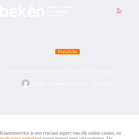
Skip
to
content
Portofolio
Is de klantenservice van Mad Casino 24/7 bereikbaar?
bekenx
January 25, 2026
Portofolio
Klantenservice is een cruciaal aspect van elk online casino, en
madcasino nederland
vormt hierop geen uitzondering. De