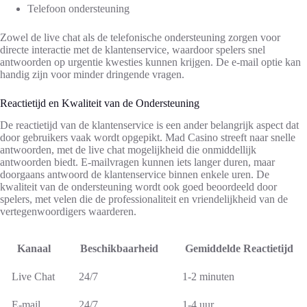
Telefoon ondersteuning
Zowel de live chat als de telefonische ondersteuning zorgen voor
directe interactie met de klantenservice, waardoor spelers snel
antwoorden op urgentie kwesties kunnen krijgen. De e-mail optie kan
handig zijn voor minder dringende vragen.
Reactietijd en Kwaliteit van de Ondersteuning
De reactietijd van de klantenservice is een ander belangrijk aspect dat
door gebruikers vaak wordt opgepikt. Mad Casino streeft naar snelle
antwoorden, met de live chat mogelijkheid die onmiddellijk
antwoorden biedt. E-mailvragen kunnen iets langer duren, maar
doorgaans antwoord de klantenservice binnen enkele uren. De
kwaliteit van de ondersteuning wordt ook goed beoordeeld door
spelers, met velen die de professionaliteit en vriendelijkheid van de
vertegenwoordigers waarderen.
Kanaal
Beschikbaarheid
Gemiddelde Reactietijd
Live Chat
24/7
1-2 minuten
E-mail
24/7
1-4 uur