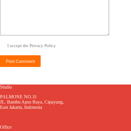
I accept the
Privacy Policy
Post Comment
Studio
PALMONE NO.31
JL. Bambu Apus Raya, Cipayung,
East Jakarta, Indonesia
Office