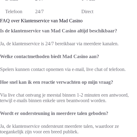
Telefoon
24/7
Direct
FAQ over Klantenservice van Mad Casino
Is de klantenservice van Mad Casino altijd beschikbaar?
Ja, de klantenservice is 24/7 bereikbaar via meerdere kanalen.
Welke contactmethoden biedt Mad Casino aan?
Spelers kunnen contact opnemen via e-mail, live chat of telefoon.
Hoe snel kan ik een reactie verwachten op mijn vraag?
Via live chat ontvang je meestal binnen 1-2 minuten een antwoord,
terwijl e-mails binnen enkele uren beantwoord worden.
Wordt er ondersteuning in meerdere talen geboden?
Ja, de klantenservice ondersteunt meerdere talen, waardoor ze
toegankelijk zijn voor een breed publiek.