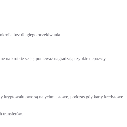
nkrolla bez długiego oczekiwania.
ne na krótkie sesje, ponieważ nagradzają szybkie depozyty
zyty kryptowalutowe są natychmiastowe, podczas gdy karty kredytowe
h transferów.