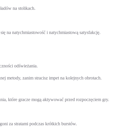
ładów na stolikach.
ie się na natychmiastowość i natychmiastową satysfakcję.
eczności odświeżania.
nej metody, zanim stracisz impet na kolejnych obrotach.
wania, które gracze mogą aktywować przed rozpoczęciem gry.
goni za stratami podczas krótkich burstów.