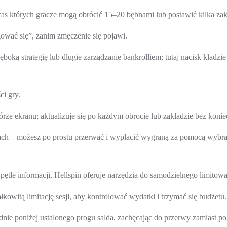
as których gracze mogą obrócić 15–20 bębnami lub postawić kilka zak
gować się”, zanim zmęczenie się pojawi.
łęboką strategię lub długie zarządzanie bankrolliem; tutaj nacisk kładz
i gry.
órze ekranu; aktualizuje się po każdym obrocie lub zakładzie bez koni
rotach – możesz po prostu przerwać i wypłacić wygraną za pomocą wybra
pętle informacji, Hellspin oferuje narzędzia do samodzielnego limito
witą limitację sesji, aby kontrolować wydatki i trzymać się budżetu.
adnie poniżej ustalonego progu salda, zachęcając do przerwy zamiast po