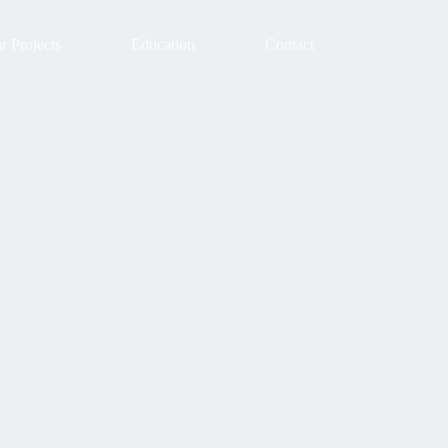
r Projects
Education
Contact