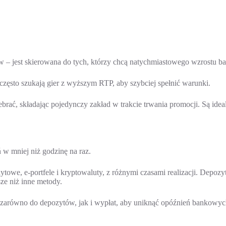
 – jest skierowana do tych, którzy chcą natychmiastowego wzrostu ba
zęsto szukają gier z wyższym RTP, aby szybciej spełnić warunki.
ać, składając pojedynczy zakład w trakcie trwania promocji. Są ideal
ń w mniej niż godzinę na raz.
ytowe, e‑portfele i kryptowaluty, z różnymi czasami realizacji. Depo
ze niż inne metody.
y zarówno do depozytów, jak i wypłat, aby uniknąć opóźnień bankowyc