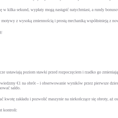
się w kilka sekund, wypłaty mogą nastąpić natychmiast, a rundy bonus
e motywy z wysoką zmiennością i prostą mechaniką współistnieją z n
ą:
ze ustawiają poziom stawki przed rozpoczęciem i rzadko go zmieniaj
edzmy €1 na obrót – i obserwowanie wyników przez pierwsze dziesięć
chować saldo.
ać kwotę zakładu i pozwolić maszynie na niekończące się obroty, aż os
t kontroli: