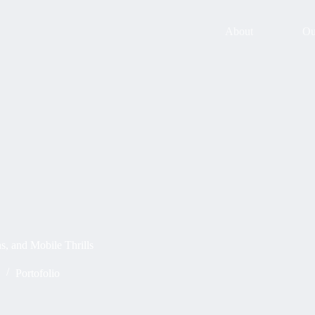
About
Ou
s, and Mobile Thrills
Portofolio