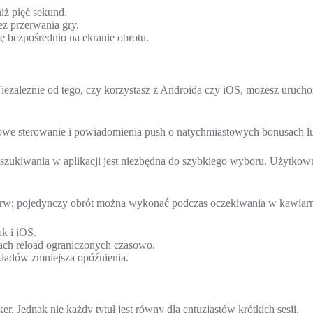
iż pięć sekund.
z przerwania gry.
ę bezpośrednio na ekranie obrotu.
 Niezależnie od tego, czy korzystasz z Androida czy iOS, możesz uruch
we sterowanie i powiadomienia push o natychmiastowych bonusach lub
wyszukiwania w aplikacji jest niezbędna do szybkiego wyboru. Użytko
erw; pojedynczy obrót można wykonać podczas oczekiwania w kawiarni
ak i iOS.
ach reload ograniczonych czasowo.
ładów zmniejsza opóźnienia.
er. Jednak nie każdy tytuł jest równy dla entuzjastów krótkich sesji.