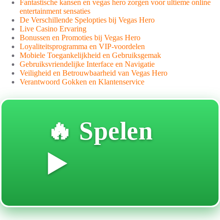
Fantastische kansen en vegas hero zorgen voor ultieme online
entertainment sensaties
De Verschillende Spelopties bij Vegas Hero
Live Casino Ervaring
Bonussen en Promoties bij Vegas Hero
Loyaliteitsprogramma en VIP-voordelen
Mobiele Toegankelijkheid en Gebruiksgemak
Gebruiksvriendelijke Interface en Navigatie
Veiligheid en Betrouwbaarheid van Vegas Hero
Verantwoord Gokken en Klantenservice
🔥 Spelen
▶️