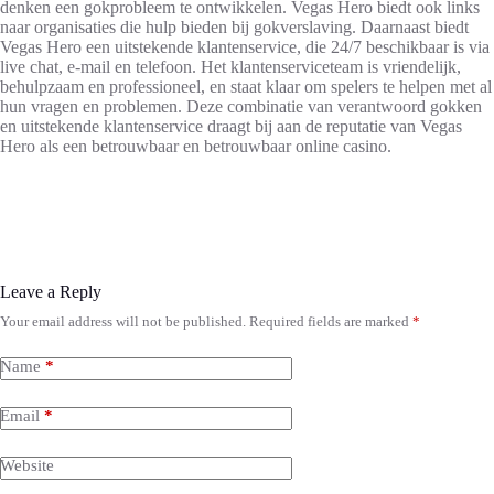
denken een gokprobleem te ontwikkelen. Vegas Hero biedt ook links
naar organisaties die hulp bieden bij gokverslaving. Daarnaast biedt
Vegas Hero een uitstekende klantenservice, die 24/7 beschikbaar is via
live chat, e-mail en telefoon. Het klantenserviceteam is vriendelijk,
behulpzaam en professioneel, en staat klaar om spelers te helpen met al
hun vragen en problemen. Deze combinatie van verantwoord gokken
en uitstekende klantenservice draagt bij aan de reputatie van Vegas
Hero als een betrouwbaar en betrouwbaar online casino.
Leave a Reply
Your email address will not be published.
Required fields are marked
*
Name
*
Email
*
Website