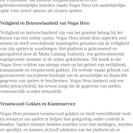
gebruiksvriendelijke interface maakt Vegas Hero een aantrekkelijke
optie voor zowel nieuwe als ervaren spelers.
Veiligheid en Betrouwbaarheid van Vegas Hero
Veiligheid en betrouwbaarheid zijn van het grootste belang bij het
kiezen van een online casino. Vegas Hero neemt deze aspecten zeer
serieus en heeft verschillende maatregelen genomen om de veiligheid
van zijn spelers te waarborgen. Het platform is gelicenseerd en
gereguleerd door de Malta Gaming Authority, een gerenommeerde
regelgevende instantie in de online gokindustrie. Dit houdt in dat
Vegas Hero voldoet aan strenge eisen op het gebied van eerlijkheid,
transparantie en verantwoord gokken. De website maakt gebruik van
geavanceerde encryptietechnologie om de persoonlijke en financiële
gegevens van spelers te beschermen. Vegas Hero hanteert ook een
strikt privacybeleid, dat ervoor zorgt dat de gegevens van spelers
vertrouwelijk worden behandeld.
Verantwoord Gokken en Klantenservice
Vegas Hero promoot verantwoord gokken en biedt verschillende tools
en resources om spelers te helpen hun gokgedrag onder controle te
houden. Spelers kunnen limieten instellen voor hun stortingen, inzetten
en speeltijd, en kunnen zichzelf uitsluiten van het platform als ze