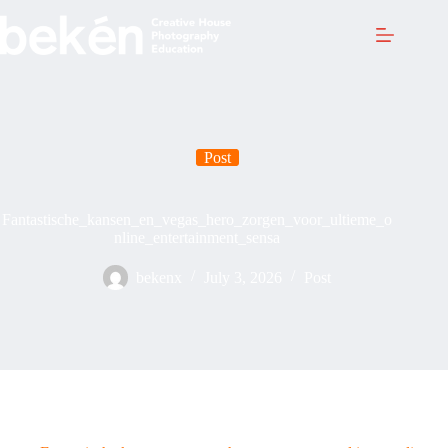
Skip
to
content
Post
Fantastische_kansen_en_vegas_hero_zorgen_voor_ultieme_o
nline_entertainment_sensa
bekenx
July 3, 2026
Post