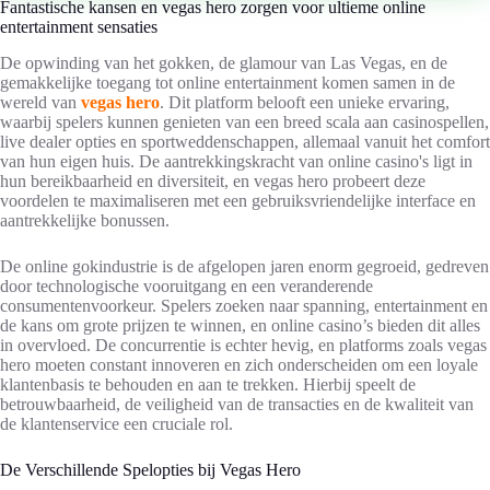
Fantastische kansen en vegas hero zorgen voor ultieme online
entertainment sensaties
De opwinding van het gokken, de glamour van Las Vegas, en de
gemakkelijke toegang tot online entertainment komen samen in de
wereld van
vegas hero
. Dit platform belooft een unieke ervaring,
waarbij spelers kunnen genieten van een breed scala aan casinospellen,
live dealer opties en sportweddenschappen, allemaal vanuit het comfort
van hun eigen huis. De aantrekkingskracht van online casino's ligt in
hun bereikbaarheid en diversiteit, en vegas hero probeert deze
voordelen te maximaliseren met een gebruiksvriendelijke interface en
aantrekkelijke bonussen.
De online gokindustrie is de afgelopen jaren enorm gegroeid, gedreven
door technologische vooruitgang en een veranderende
consumentenvoorkeur. Spelers zoeken naar spanning, entertainment en
de kans om grote prijzen te winnen, en online casino’s bieden dit alles
in overvloed. De concurrentie is echter hevig, en platforms zoals vegas
hero moeten constant innoveren en zich onderscheiden om een loyale
klantenbasis te behouden en aan te trekken. Hierbij speelt de
betrouwbaarheid, de veiligheid van de transacties en de kwaliteit van
de klantenservice een cruciale rol.
De Verschillende Spelopties bij Vegas Hero