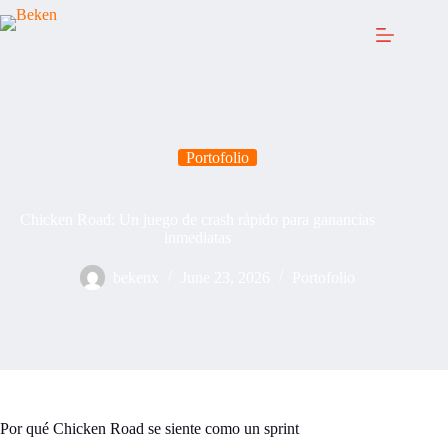
Skip
to
content
Portofolio
Chicken Road: Un juego de crash rápido para ganancias
inmediatas
bekenx
June 23, 2026
Portofolio
Por qué Chicken Road se siente como un sprint