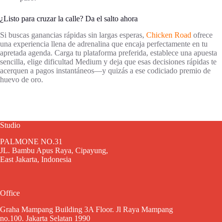
¿Listo para cruzar la calle? Da el salto ahora
Si buscas ganancias rápidas sin largas esperas,
Chicken Road
ofrece
una experiencia llena de adrenalina que encaja perfectamente en tu
apretada agenda. Carga tu plataforma preferida, establece una apuesta
sencilla, elige dificultad Medium y deja que esas decisiones rápidas te
acerquen a pagos instantáneos—y quizás a ese codiciado premio de
huevo de oro.
Studio
PALMONE NO.31
JL. Bambu Apus Raya, Cipayung,
East Jakarta, Indonesia
Office
Graha Mampang Building 3A Floor. Jl Raya Mampang
no.100. Jakarta Selatan 1990