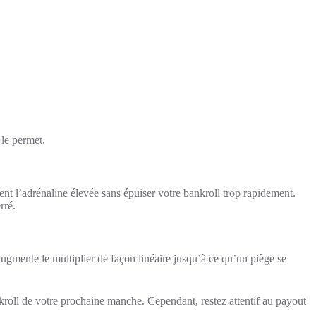
le permet.
ent l’adrénaline élevée sans épuiser votre bankroll trop rapidement.
rré.
 augmente le multiplier de façon linéaire jusqu’à ce qu’un piège se
kroll de votre prochaine manche. Cependant, restez attentif au payout