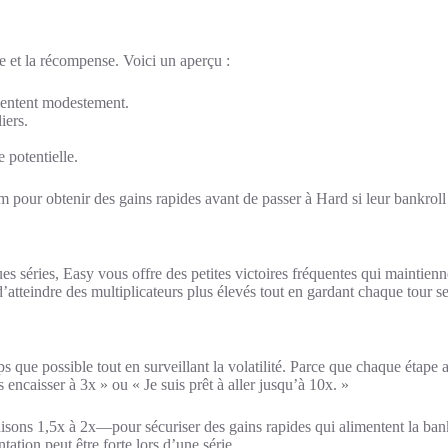
e et la récompense. Voici un aperçu :
gmentent modestement.
iers.
potentielle.
our obtenir des gains rapides avant de passer à Hard si leur bankroll 
s séries, Easy vous offre des petites victoires fréquentes qui maintienn
eindre des multiplicateurs plus élevés tout en gardant chaque tour se
mps que possible tout en surveillant la volatilité. Parce que chaque étape
encaisser à 3x » ou « Je suis prêt à aller jusqu’à 10x. »
isons 1,5x à 2x—pour sécuriser des gains rapides qui alimentent la ban
ation peut être forte lors d’une série.