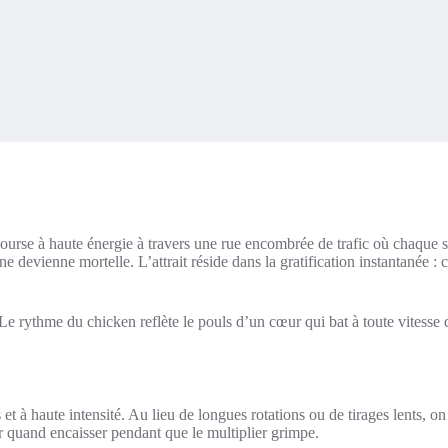
course à haute énergie à travers une rue encombrée de trafic où chaque
e ne devienne mortelle. L’attrait réside dans la gratification instantanée
e. Le rythme du chicken reflète le pouls d’un cœur qui bat à toute vite
 et à haute intensité. Au lieu de longues rotations ou de tirages lents,
 quand encaisser pendant que le multiplier grimpe.