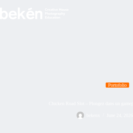
Skip
to
content
Portofolio
Chicken Road Slot – Plongez dans un gamepla
bekenx
June 24, 2026