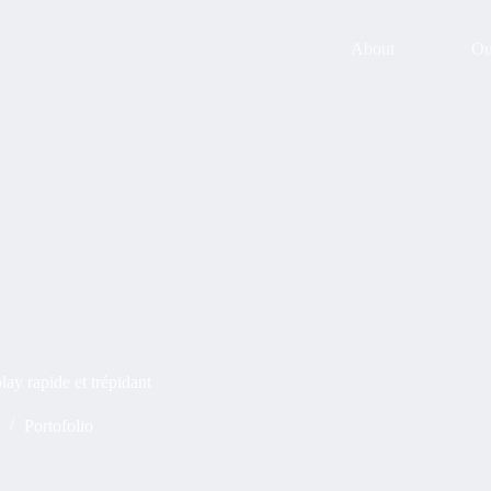
About
Ou
y rapide et trépidant
Portofolio