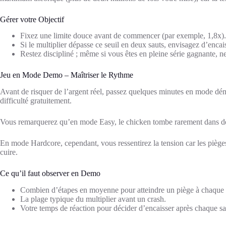
Gérer votre Objectif
Fixez une limite douce avant de commencer (par exemple, 1,8x).
Si le multiplier dépasse ce seuil en deux sauts, envisagez d’enca
Restez discipliné ; même si vous êtes en pleine série gagnante, ne
Jeu en Mode Demo – Maîtriser le Rythme
Avant de risquer de l’argent réel, passez quelques minutes en mode 
difficulté gratuitement.
Vous remarquerez qu’en mode Easy, le chicken tombe rarement dans des 
En mode Hardcore, cependant, vous ressentirez la tension car les piège
cuire.
Ce qu’il faut observer en Demo
Combien d’étapes en moyenne pour atteindre un piège à chaque d
La plage typique du multiplier avant un crash.
Votre temps de réaction pour décider d’encaisser après chaque sa