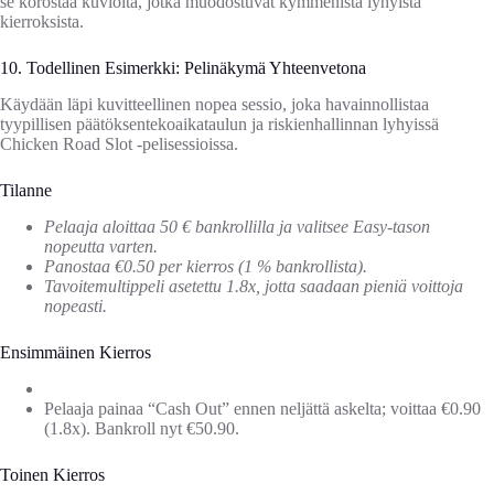
se korostaa kuvioita, jotka muodostuvat kymmenistä lyhyistä
kierroksista.
10. Todellinen Esimerkki: Pelinäkymä Yhteenvetona
Käydään läpi kuvitteellinen nopea sessio, joka havainnollistaa
tyypillisen päätöksentekoaikataulun ja riskienhallinnan lyhyissä
Chicken Road Slot -pelisessioissa.
Tilanne
Pelaaja aloittaa 50 € bankrollilla ja valitsee Easy‑tason
nopeutta varten.
Panostaa €0.50 per kierros (1 % bankrollista).
Tavoitemultippeli asetettu 1.8x, jotta saadaan pieniä voittoja
nopeasti.
Ensimmäinen Kierros
Pelaaja painaa “Cash Out” ennen neljättä askelta; voittaa €0.90
(1.8x). Bankroll nyt €50.90.
Toinen Kierros