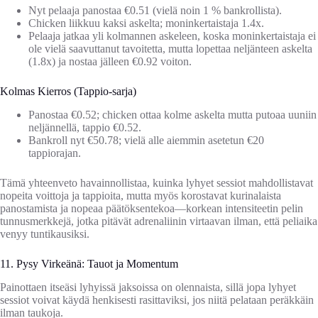
Nyt pelaaja panostaa €0.51 (vielä noin 1 % bankrollista).
Chicken liikkuu kaksi askelta; moninkertaistaja 1.4x.
Pelaaja jatkaa yli kolmannen askeleen, koska moninkertaistaja ei
ole vielä saavuttanut tavoitetta, mutta lopettaa neljänteen askelta
(1.8x) ja nostaa jälleen €0.92 voiton.
Kolmas Kierros (Tappio‑sarja)
Panostaa €0.52; chicken ottaa kolme askelta mutta putoaa uuniin
neljännellä, tappio €0.52.
Bankroll nyt €50.78; vielä alle aiemmin asetetun €20
tappiorajan.
Tämä yhteenveto havainnollistaa, kuinka lyhyet sessiot mahdollistavat
nopeita voittoja ja tappioita, mutta myös korostavat kurinalaista
panostamista ja nopeaa päätöksentekoa—korkean intensiteetin pelin
tunnusmerkkejä, jotka pitävät adrenaliinin virtaavan ilman, että peliaika
venyy tuntikausiksi.
11. Pysy Virkeänä: Tauot ja Momentum
Painottaen itseäsi lyhyissä jaksoissa on olennaista, sillä jopa lyhyet
sessiot voivat käydä henkisesti rasittaviksi, jos niitä pelataan peräkkäin
ilman taukoja.