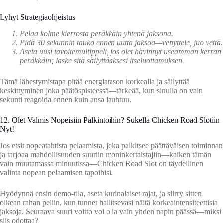
Lyhyt Strategiaohjeistus
Pelaa kolme kierrosta peräkkäin yhtenä jaksona.
Pidä 30 sekunnin tauko ennen uutta jaksoa—venyttele, juo vettä.
Aseta uusi tavoitemultippeli, jos olet hävinnyt useamman kerran
peräkkäin; laske sitä säilyttääksesi itseluottamuksen.
Tämä lähestymistapa pitää energiatason korkealla ja säilyttää
keskittyminen joka päätöspisteessä—tärkeää, kun sinulla on vain
sekunti reagoida ennen kuin ansa lauhtuu.
12. Olet Valmis Nopeisiin Palkintoihin? Sukella Chicken Road Slotiin
Nyt!
Jos etsit nopeatahtista pelaamista, joka palkitsee päättäväisen toiminnan
ja tarjoaa mahdollisuuden suuriin moninkertaistajiin—kaiken tämän
vain muutamassa minuutissa—Chicken Road Slot on täydellinen
valinta nopean pelaamisen tapoihisi.
Hyödynnä ensin demo‑tila, aseta kurinalaiset rajat, ja siirry sitten
oikean rahan peliin, kun tunnet hallitsevasi näitä korkeaintensiteettisia
jaksoja. Seuraava suuri voitto voi olla vain yhden napin päässä—miksi
siis odottaa?