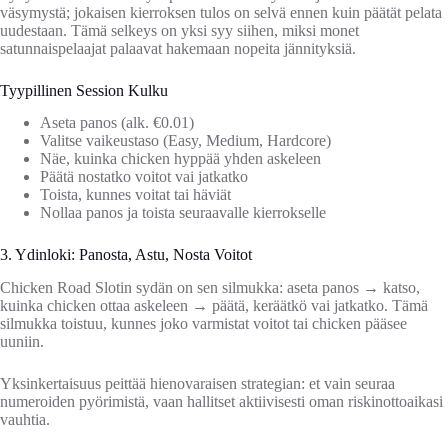
väsymystä; jokaisen kierroksen tulos on selvä ennen kuin päätät pelata
uudestaan. Tämä selkeys on yksi syy siihen, miksi monet
satunnaispelaajat palaavat hakemaan nopeita jännityksiä.
Tyypillinen Session Kulku
Aseta panos (alk. €0.01)
Valitse vaikeustaso (Easy, Medium, Hardcore)
Näe, kuinka chicken hyppää yhden askeleen
Päätä nostatko voitot vai jatkatko
Toista, kunnes voitat tai häviät
Nollaa panos ja toista seuraavalle kierrokselle
3. Ydinloki: Panosta, Astu, Nosta Voitot
Chicken Road Slotin sydän on sen silmukka: aseta panos → katso,
kuinka chicken ottaa askeleen → päätä, keräätkö vai jatkatko. Tämä
silmukka toistuu, kunnes joko varmistat voitot tai chicken pääsee
uuniin.
Yksinkertaisuus peittää hienovaraisen strategian: et vain seuraa
numeroiden pyörimistä, vaan hallitset aktiivisesti oman riskinottoaikasi
vauhtia.