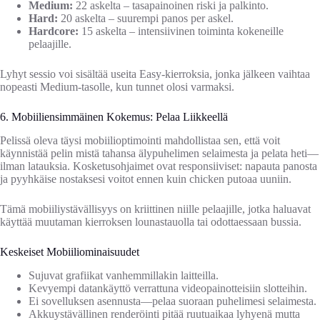
Medium:
22 askelta – tasapainoinen riski ja palkinto.
Hard:
20 askelta – suurempi panos per askel.
Hardcore:
15 askelta – intensiivinen toiminta kokeneille
pelaajille.
Lyhyt sessio voi sisältää useita Easy-kierroksia, jonka jälkeen vaihtaa
nopeasti Medium‑tasolle, kun tunnet olosi varmaksi.
6. Mobiiliensimmäinen Kokemus: Pelaa Liikkeellä
Pelissä oleva täysi mobiilioptimointi mahdollistaa sen, että voit
käynnistää pelin mistä tahansa älypuhelimen selaimesta ja pelata heti—
ilman latauksia. Kosketusohjaimet ovat responsiiviset: napauta panosta
ja pyyhkäise nostaksesi voitot ennen kuin chicken putoaa uuniin.
Tämä mobiiliystävällisyys on kriittinen niille pelaajille, jotka haluavat
käyttää muutaman kierroksen lounastauolla tai odottaessaan bussia.
Keskeiset Mobiiliominaisuudet
Sujuvat grafiikat vanhemmillakin laitteilla.
Kevyempi datankäyttö verrattuna videopainotteisiin slotteihin.
Ei sovelluksen asennusta—pelaa suoraan puhelimesi selaimesta.
Akkuystävällinen renderöinti pitää ruutuaikaa lyhyenä mutta