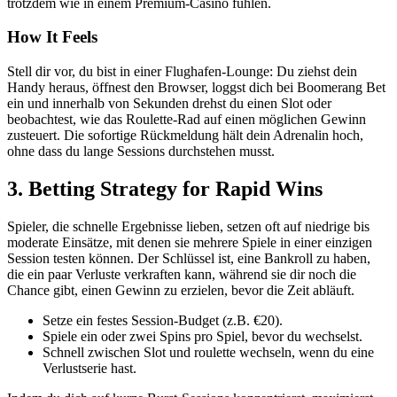
trotzdem wie in einem Premium-Casino fühlen.
How It Feels
Stell dir vor, du bist in einer Flughafen-Lounge: Du ziehst dein
Handy heraus, öffnest den Browser, loggst dich bei Boomerang Bet
ein und innerhalb von Sekunden drehst du einen Slot oder
beobachtest, wie das Roulette-Rad auf einen möglichen Gewinn
zusteuert. Die sofortige Rückmeldung hält dein Adrenalin hoch,
ohne dass du lange Sessions durchstehen musst.
3. Betting Strategy for Rapid Wins
Spieler, die schnelle Ergebnisse lieben, setzen oft auf niedrige bis
moderate Einsätze, mit denen sie mehrere Spiele in einer einzigen
Session testen können. Der Schlüssel ist, eine Bankroll zu haben,
die ein paar Verluste verkraften kann, während sie dir noch die
Chance gibt, einen Gewinn zu erzielen, bevor die Zeit abläuft.
Setze ein festes Session-Budget (z.B. €20).
Spiele ein oder zwei Spins pro Spiel, bevor du wechselst.
Schnell zwischen Slot und roulette wechseln, wenn du eine
Verlustserie hast.