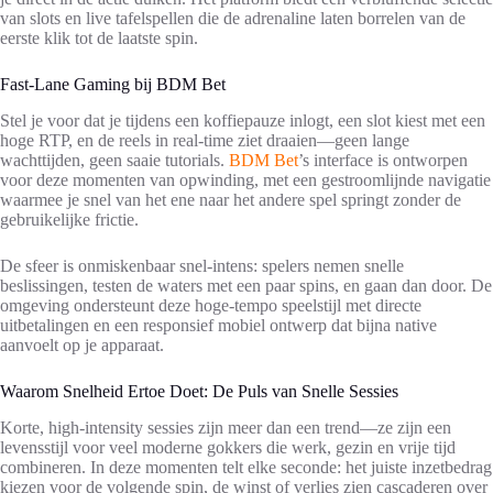
van slots en live tafelspellen die de adrenaline laten borrelen van de
eerste klik tot de laatste spin.
Fast‑Lane Gaming bij BDM Bet
Stel je voor dat je tijdens een koffiepauze inlogt, een slot kiest met een
hoge RTP, en de reels in real-time ziet draaien—geen lange
wachttijden, geen saaie tutorials.
BDM Bet
’s interface is ontworpen
voor deze momenten van opwinding, met een gestroomlijnde navigatie
waarmee je snel van het ene naar het andere spel springt zonder de
gebruikelijke frictie.
De sfeer is onmiskenbaar snel‑intens: spelers nemen snelle
beslissingen, testen de waters met een paar spins, en gaan dan door. De
omgeving ondersteunt deze hoge‑tempo speelstijl met directe
uitbetalingen en een responsief mobiel ontwerp dat bijna native
aanvoelt op je apparaat.
Waarom Snelheid Ertoe Doet: De Puls van Snelle Sessies
Korte, high‑intensity sessies zijn meer dan een trend—ze zijn een
levensstijl voor veel moderne gokkers die werk, gezin en vrije tijd
combineren. In deze momenten telt elke seconde: het juiste inzetbedrag
kiezen voor de volgende spin, de winst of verlies zien cascaderen over