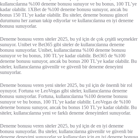
kullanıcılarına %100 deneme bonusu sunuyor ve bu bonus, 100 TL’ye
kadar olabilir. 1XBet de %100 deneme bonusu sunuyor, ancak bu
bonus 150 TL’ye kadar olabilir. Bu siteler, deneme bonusu güncel
durumunu her zaman takip ediyorlar ve kullanıcılarına en iyi deneme
bonusu sunuyorlar.
Deneme bonusu veren siteler 2025, bu yıl için de çok çeşitli seçenekler
sunuyor. Unibet ve Bet365 gibi siteler de kullanıcılarına deneme
bonusu sunuyorlar. Unibet, kullanıcılarına %100 deneme bonusu
sunuyor ve bu bonus, 100 TL’ye kadar olabilir. Bet365 de %100
deneme bonusu sunuyor, ancak bu bonus 200 TL’ye kadar olabilir. Bu
siteler, kullanıcılarına güvenilir ve güvenli bir deneme deneyimi
sunuyorlar.
Deneme bonusu veren yeni siteler 2025, bu yıl için de önemli bir rol
oynuyor. Fortuna ve LeoVegas gibi siteler, kullanıcılarına deneme
bonusu sunuyorlar. Fortuna, kullanıcılarına %100 deneme bonusu
sunuyor ve bu bonus, 100 TL’ye kadar olabilir. LeoVegas de %100
deneme bonusu sunuyor, ancak bu bonus 150 TL’ye kadar olabilir. Bu
siteler, kullanıcılarına yeni ve farklı deneme deneyimleri sunuyorlar.
Deneme bonusu veren siteler 2025, bu yıl için de en iyi deneme
bonusu sunuyorlar. Bu siteler, kullanıcılarına güvenilir ve güvenli bir
deneme deneyimi sunuyorlar ve kullanıcıları için en iyi deneme bonusu