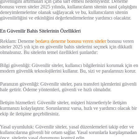
güvenliğini artırmaları için çaba sarf etmesi nedeniyledir. Deneme
bonusu veren siteler 2025 yılında, kullanıcıların sitenin nasıl çalıştığını
deneyimlemelerine olanak sağlayacak ve bu, kullanıcıların sitenin
güvenilirliğini ve etkinliğini değerlendirmelerine yardımcı olacaktır.
En Güvenilir Bahis Sitelerinin Özellikleri
Reklam: Deneme
bedava deneme bonusu veren siteler
bonusu veren
siteler 2025 yılı için en güvenilir bahis sitelerini seçmek için dikkatli
olmalısınız. Bu sitelerin temel özellikleri şunlardır:
Bilgi güvenliği: Güvenilir siteler, kullanıcı bilgilerinizi korumak için en
modern güvenlik teknolojilerini kullanır. Bu, sizi ve paralarınızı korur.
Paranızın güvenliği: Güvenilir siteler, para transferi işlemlerini güvenli
hale getirir. Ödeme yöntemleri, güvenli ve hızlı olmalıdır.
İletişim hizmetleri: Güvenilir siteler, müşteri hizmetleriyle iletişim
kurmanızı kolaylaştırır. Sorunlarınız varsa, hızlı ve yardımcı olacak bir
ekip ile iletişime geçebilirsiniz.
Yasal uyumluluk: Güvenilir siteler, yasal düzenlemeleri takip eder ve
kullanıcılarına güvenli bir ortam sağlar. Yasal sorunlarla karşılaşmadan
önce, sitelerin yasal durumunu kontrol edin.